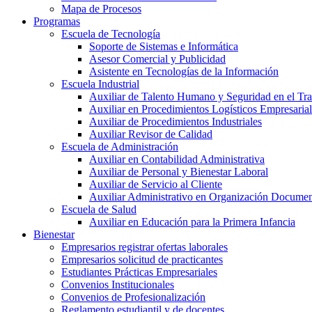
Mapa de Procesos
Programas
Escuela de Tecnología
Soporte de Sistemas e Informática
Asesor Comercial y Publicidad
Asistente en Tecnologías de la Información
Escuela Industrial
Auxiliar de Talento Humano y Seguridad en el Tr
Auxiliar en Procedimientos Logísticos Empresarial
Auxiliar de Procedimientos Industriales
Auxiliar Revisor de Calidad
Escuela de Administración
Auxiliar en Contabilidad Administrativa
Auxiliar de Personal y Bienestar Laboral
Auxiliar de Servicio al Cliente
Auxiliar Administrativo en Organización Documen
Escuela de Salud
Auxiliar en Educación para la Primera Infancia
Bienestar
Empresarios registrar ofertas laborales
Empresarios solicitud de practicantes
Estudiantes Prácticas Empresariales
Convenios Institucionales
Convenios de Profesionalización
Reglamento estudiantil y de docentes