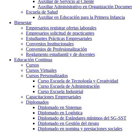
Auxiliar de Servicio al Cliente
Auxiliar Administrativo en Organización Documen
Escuela de Salud
Auxiliar en Educación para la Primera Infancia
Bienestar
Empresarios registrar ofertas laborales
Empresarios solicitud de practicantes
Estudiantes Prácticas Empresariales
Convenios Institucionales
Convenios de Profesionalización
Reglamento estudiantil y de docentes
Educación Continua
Cursos
Cursos Virtuales
Cursos Personalizados
Curso Escuela de Tecnología y Creatividad
Curso Escuela de Administración
Curso Escuela Industrial
Capacitaciones Empresariales
Diplomados
Diplomado en Sistemas
Diplomado en Logística
Diplomado de Estándares mínimos del SG-SST
Diplomado en Gestión del riesgo
Diplomado en nomina y prestaciones sociales