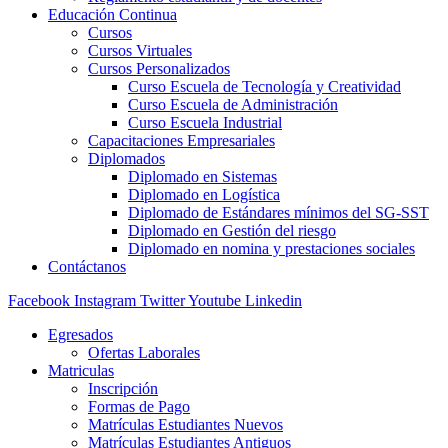
Educación Continua
Cursos
Cursos Virtuales
Cursos Personalizados
Curso Escuela de Tecnología y Creatividad
Curso Escuela de Administración
Curso Escuela Industrial
Capacitaciones Empresariales
Diplomados
Diplomado en Sistemas
Diplomado en Logística
Diplomado de Estándares mínimos del SG-SST
Diplomado en Gestión del riesgo
Diplomado en nomina y prestaciones sociales
Contáctanos
Facebook
Instagram
Twitter
Youtube
Linkedin
Egresados
Ofertas Laborales
Matriculas
Inscripción
Formas de Pago
Matrículas Estudiantes Nuevos
Matrículas Estudiantes Antiguos