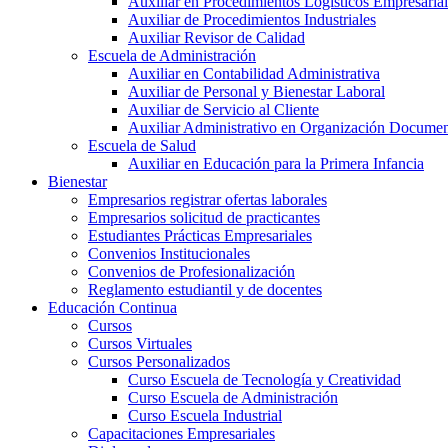
Auxiliar en Procedimientos Logísticos Empresarial
Auxiliar de Procedimientos Industriales
Auxiliar Revisor de Calidad
Escuela de Administración
Auxiliar en Contabilidad Administrativa
Auxiliar de Personal y Bienestar Laboral
Auxiliar de Servicio al Cliente
Auxiliar Administrativo en Organización Documen
Escuela de Salud
Auxiliar en Educación para la Primera Infancia
Bienestar
Empresarios registrar ofertas laborales
Empresarios solicitud de practicantes
Estudiantes Prácticas Empresariales
Convenios Institucionales
Convenios de Profesionalización
Reglamento estudiantil y de docentes
Educación Continua
Cursos
Cursos Virtuales
Cursos Personalizados
Curso Escuela de Tecnología y Creatividad
Curso Escuela de Administración
Curso Escuela Industrial
Capacitaciones Empresariales