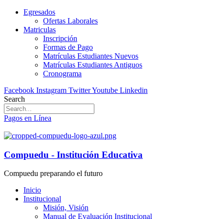
Egresados
Ofertas Laborales
Matriculas
Inscripción
Formas de Pago
Matrículas Estudiantes Nuevos
Matrículas Estudiantes Antiguos
Cronograma
Facebook
Instagram
Twitter
Youtube
Linkedin
Search
Pagos en Línea
Compuedu - Institución Educativa
Compuedu preparando el futuro
Inicio
Institucional
Misión, Visión
Manual de Evaluación Institucional