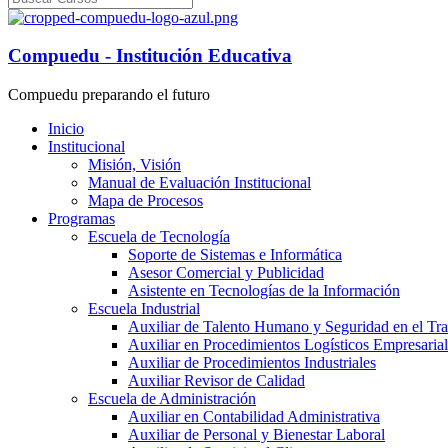
Compuedu - Institución Educativa
Compuedu preparando el futuro
Inicio
Institucional
Misión, Visión
Manual de Evaluación Institucional
Mapa de Procesos
Programas
Escuela de Tecnología
Soporte de Sistemas e Informática
Asesor Comercial y Publicidad
Asistente en Tecnologías de la Información
Escuela Industrial
Auxiliar de Talento Humano y Seguridad en el Tr
Auxiliar en Procedimientos Logísticos Empresarial
Auxiliar de Procedimientos Industriales
Auxiliar Revisor de Calidad
Escuela de Administración
Auxiliar en Contabilidad Administrativa
Auxiliar de Personal y Bienestar Laboral