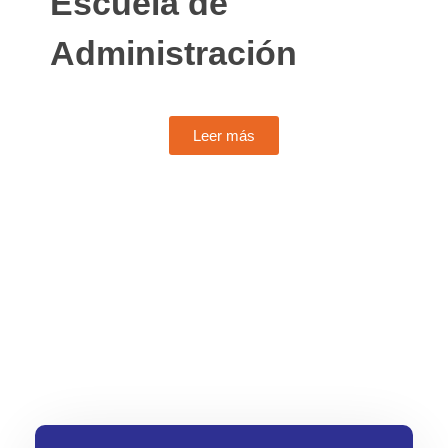
Escuela de
Administración
Leer más