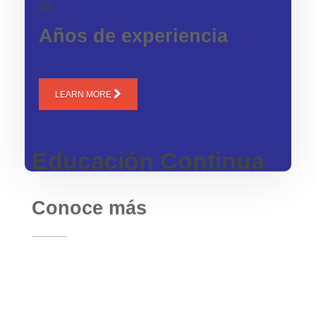
20
Años de experiencia
LEARN MORE
Educación Continua
Conoce más