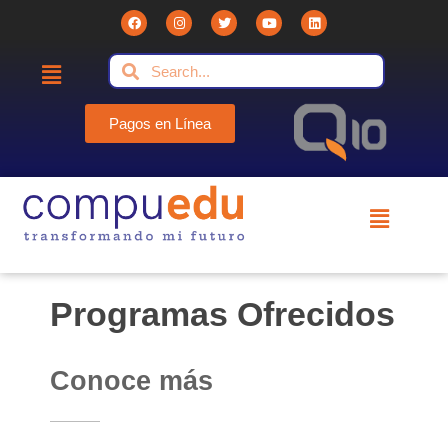
Pagos en Línea
Compuedu - Institución Educativa
Compuedu preparando el futuro
Programas Ofrecidos
Conoce más