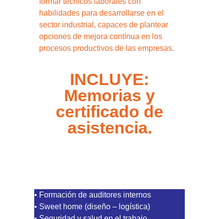
formar técnicos laborales con
habilidades para desarrollarse en el
sector industrial, capaces de plantear
opciones de mejora contínua en los
procesos productivos de las empresas.
INCLUYE:
Memorias y
certificado de
asistencia.
CONTENIDO
• Formación de auditores internos
• Sweet home (diseño – logística)
• Seguridad y salud en el trabajo