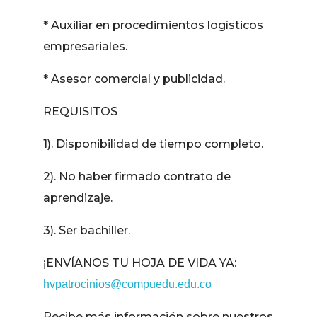
* Auxiliar en procedimientos logísticos
empresariales.
* Asesor comercial y publicidad.
REQUISITOS
1). Disponibilidad de tiempo completo.
2). No haber firmado contrato de
aprendizaje.
3). Ser bachiller.
¡ENVÍANOS TU HOJA DE VIDA YA:
hvpatrocinios@compuedu.edu.co
Recibe más información sobre nuestros