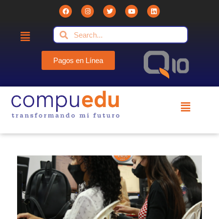
Pagos en Línea
Compuedu - Institución Educativa
Compuedu preparando el futuro