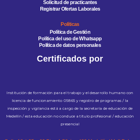
Solicitud de practicantes
Registrar Ofertas Laborales
Políticas
Política de Gestión
Política del uso de Whatsapp
Política de datos personales
Certificados por
Institución de formación para el trabajo y el desarrollo humano con
licencia de funcionamiento 05865 y registro de programas / la
inspección y vigilancia está a cargo de la secretaría de educación de
Medellín / esta educación no conduce a título profesional / educación
presencial