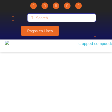
Pagos en Línea
Compuedu - Institución Educativa
Compuedu preparando el futuro