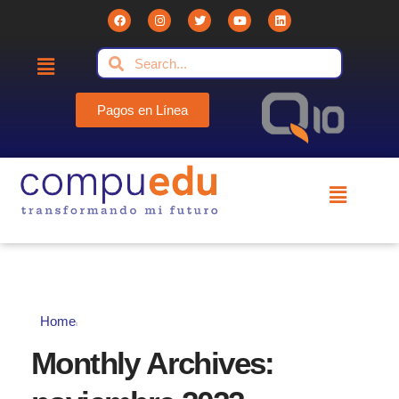
Pagos en Línea
Compuedu - Institución Educativa
Compuedu preparando el futuro
Home
Monthly Archives: