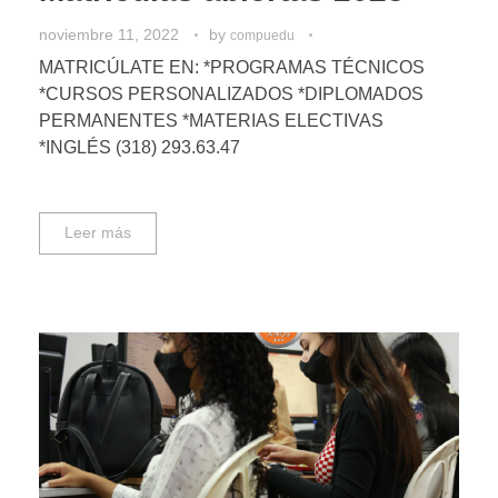
noviembre 11, 2022
by
compuedu
MATRICÚLATE EN: *PROGRAMAS TÉCNICOS
*CURSOS PERSONALIZADOS *DIPLOMADOS
PERMANENTES *MATERIAS ELECTIVAS
*INGLÉS (318) 293.63.47
Leer más