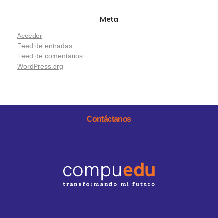
Meta
Acceder
Feed de entradas
Feed de comentarios
WordPress.org
Contáctanos