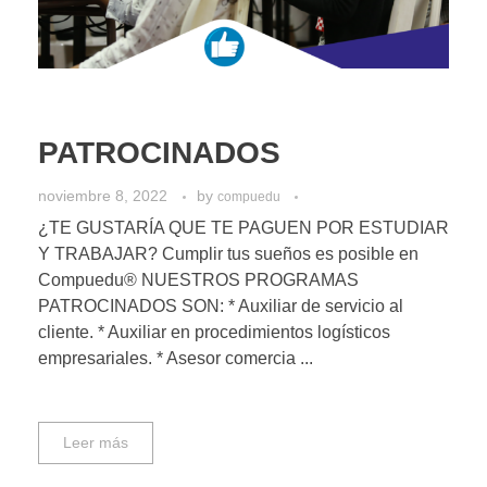
PATROCINADOS
noviembre 8, 2022
by
compuedu
¿TE GUSTARÍA QUE TE PAGUEN POR ESTUDIAR
Y TRABAJAR? Cumplir tus sueños es posible en
Compuedu® NUESTROS PROGRAMAS
PATROCINADOS SON: * Auxiliar de servicio al
cliente. * Auxiliar en procedimientos logísticos
empresariales. * Asesor comercia ...
Leer más