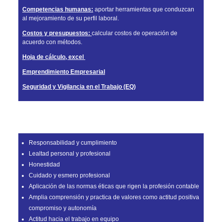
Competencias humanas:
aportar herramientas que conduzcan
al mejoramiento de su perfil laboral.
Costos y presupuestos:
calcular costos de operación de
acuerdo con métodos.
Hoja de cálculo, excel
Emprendimiento Empresarial
Seguridad y Vigilancia en el Trabajo (EQ)
COMPETENCIAS LABORALES DESARROLLADAS
Responsabilidad y cumplimiento
Lealtad personal y profesional
Honestidad
Cuidado y esmero profesional
Aplicación de las normas éticas que rigen la profesión contable
Amplia comprensión y practica de valores como actitud positiva
compromiso y autonomía
Actitud hacia el trabajo en equipo