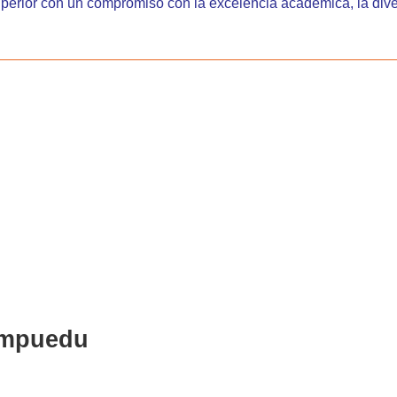
uperior con un compromiso con la excelencia académica, la div
mpuedu