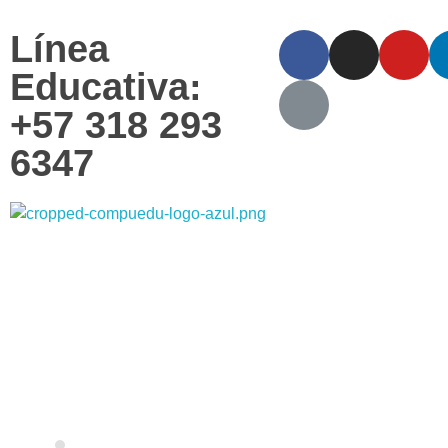
Línea
Educativa:
+57 318 293
6347
Compuedu - Institución Educativa
Compuedu preparando el futuro