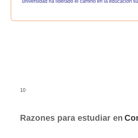
universidad ha liderado el camino en la educación s
10
Razones para estudiar en
Co