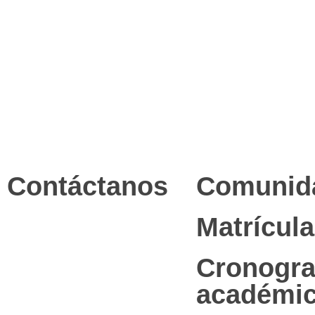
Contáctanos
Comunid
Matrícula
Cronogr
académi