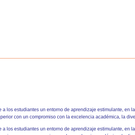
a los estudiantes un entorno de aprendizaje estimulante, en la
uperior con un compromiso con la excelencia académica, la div
a los estudiantes un entorno de aprendizaje estimulante, en la