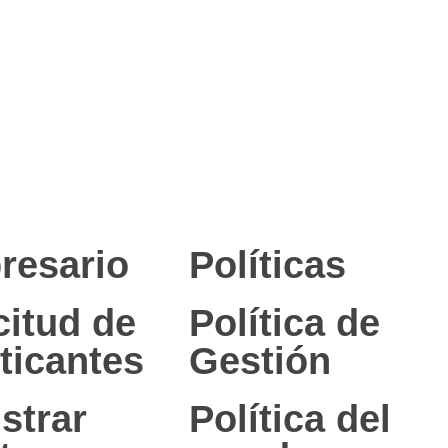
resario
Políticas
citud de
Política de
ticantes
Gestión
strar
Política del