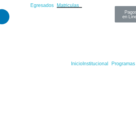
Egresados
Matriculas
Pago
en Lín
Inicio
Institucional
Programas