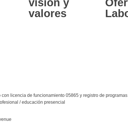
visión y
Ofer
valores
Labo
o con licencia de funcionamiento 05865 y registro de programas /
ofesional / educación presencial
Avenue