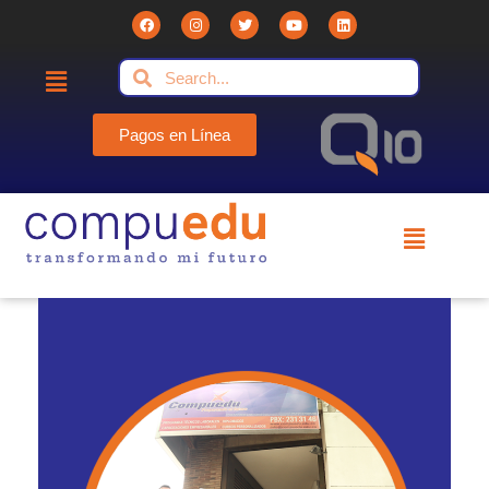
Pagos en Línea
Compuedu - Institución Educativa
Compuedu preparando el futuro