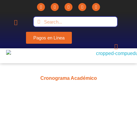
Pagos en Línea
Compuedu - Institución Educativa
Compuedu preparando el futuro
Cronograma Académico