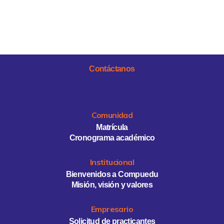
Contáctanos
Comunidad
Matrícula
Cronograma académico
Institucional
Bienvenidos a Compuedu
Misión, visión y valores
Empresario
Solicitud de practicantes