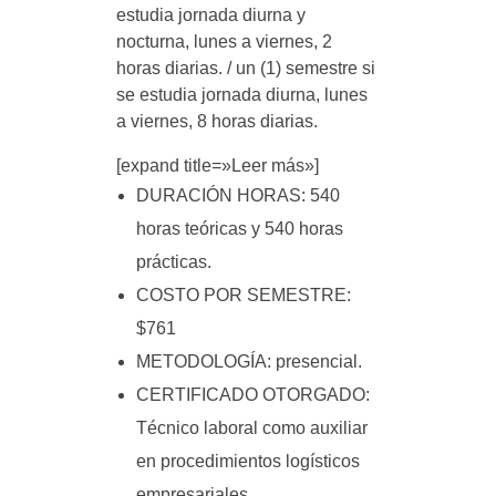
estudia jornada diurna y
nocturna, lunes a viernes, 2
horas diarias. / un (1) semestre si
se estudia jornada diurna, lunes
a viernes, 8 horas diarias.
[expand title=»Leer más»]
DURACIÓN HORAS: 540
horas teóricas y 540 horas
prácticas.
COSTO POR SEMESTRE:
$761
METODOLOGÍA: presencial.
CERTIFICADO OTORGADO:
Técnico laboral como auxiliar
en procedimientos logísticos
empresariales